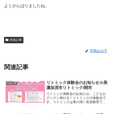
よくがんばりましたね。
関連記事
平岡みほ子
関連記事
リトミック体験会のお知らせ☆美
関連記事
濃加茂市リトミック/関市
リトミック体験会のお知らせ。こどもが
グングン伸びる！リトミックの体験会で
す。リトミックは奥の深い音楽教育で
す。音感やリズム感が良くなることはも
ちろん、脳の発達、身体の発達、心の発