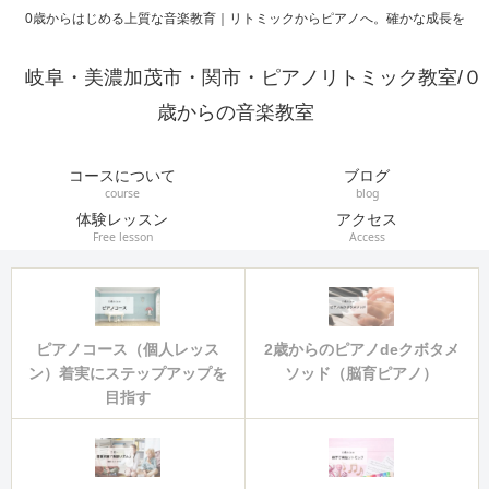
0歳からはじめる上質な音楽教育｜リトミックからピアノへ。確かな成長を
岐阜・美濃加茂市・関市・ピアノリトミック教室/０
歳からの音楽教室
コースについて
ブログ
course
blog
体験レッスン
アクセス
Free lesson
Access
ピアノコース（個人レッス
2歳からのピアノdeクボタメ
ン）着実にステップアップを
ソッド（脳育ピアノ）
目指す