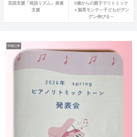
言語支援「発語リズム」発達
0歳からの親子でリトミック
支援
＋脳育モンテ～子どもがグン
グン伸びる～
関連記事