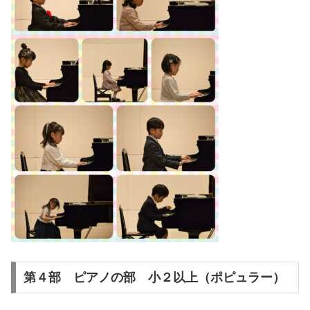
第４部 ピアノの部 小２以上（ポピュラー）