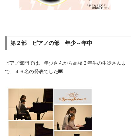
第２部 ピアノの部 年少～年中
ピアノ部門では、年少さんから高校３年生の生徒さんま
で、４６名の発表でした🎹