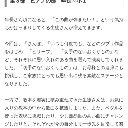
第３部 ピアノの部 年長～小１
年長さん頃になると、「この曲が弾きたい！」という気持
ちがはっきりしてくる生徒さんが増えてきます。
今回は、「さんぽ」「いつも何度でも」などのジブリ作品
をはじめ、「ビリーブ」、「切手のないおくりもの」な
ど、それぞれに思い入れのある曲を選んで演奏してくれま
した。「切手のないおくりもの」は、お母様との連弾にも
挑戦し、ご家族にとっても思い出に残る素敵なステージと
なりました。
一方で、教本を着実に積み重ねてきた生徒さんは、お気に
入りの教本の中から数曲を披露しました。また、ペダルを
使った表現に挑戦したり、少し難易度の高い曲にチャレン
ジしたりと、それぞれが今の自分より一歩先を目指して努