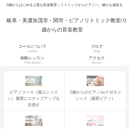
0歳からはじめる上質な音楽教育｜リトミックからピアノへ。確かな成長を
岐阜・美濃加茂市・関市・ピアノリトミック教室/０
歳からの音楽教室
コースについて
ブログ
course
blog
体験レッスン
アクセス
Free lesson
Access
ピアノコース（個人レッス
2歳からのピアノdeクボタメ
ン）着実にステップアップを
ソッド（脳育ピアノ）
目指す