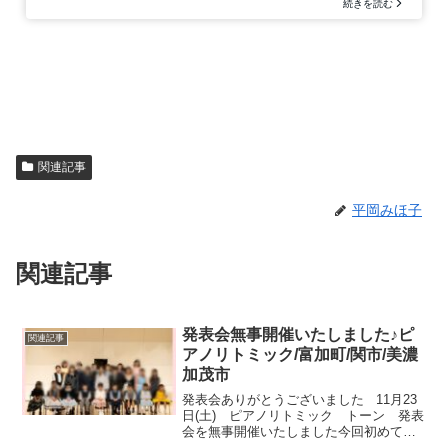
関連記事
平岡みほ子
関連記事
発表会無事開催いたしました♪ピ
関連記事
アノリトミック/富加町/関市/美濃
加茂市
発表会ありがとうございました 11月23
日(土) ピアノリトミック トーン 発表
会を無事開催いたしました今回初めて、
当教室のみの発表会でした😌ですので、