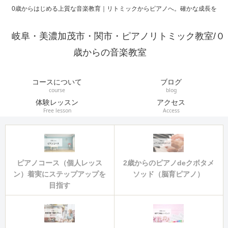
0歳からはじめる上質な音楽教育｜リトミックからピアノへ。確かな成長を
岐阜・美濃加茂市・関市・ピアノリトミック教室/０
歳からの音楽教室
コースについて
ブログ
course
blog
体験レッスン
アクセス
Free lesson
Access
ピアノコース（個人レッス
2歳からのピアノdeクボタメ
ン）着実にステップアップを
ソッド（脳育ピアノ）
目指す