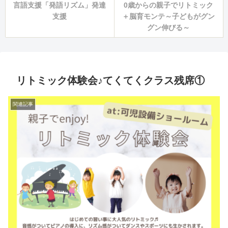
言語支援「発語リズム」発達
0歳からの親子でリトミック
支援
＋脳育モンテ～子どもがグン
グン伸びる～
リトミック体験会♪てくてくクラス残席①
関連記事